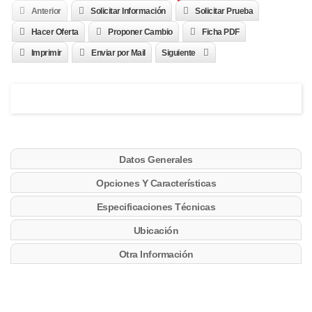
Anterior
Solicitar Información
Solicitar Prueba
Hacer Oferta
Proponer Cambio
Ficha PDF
Imprimir
Enviar por Mail
Siguiente
Datos Generales
Opciones Y Características
Especificaciones Técnicas
Ubicación
Otra Información