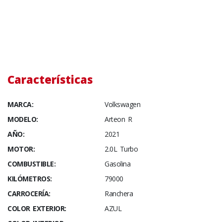
Características
MARCA:
Volkswagen
MODELO:
Arteon R
AÑO:
2021
MOTOR:
2.0L Turbo
COMBUSTIBLE:
Gasolina
KILÓMETROS:
79000
CARROCERÍA:
Ranchera
COLOR EXTERIOR:
AZUL