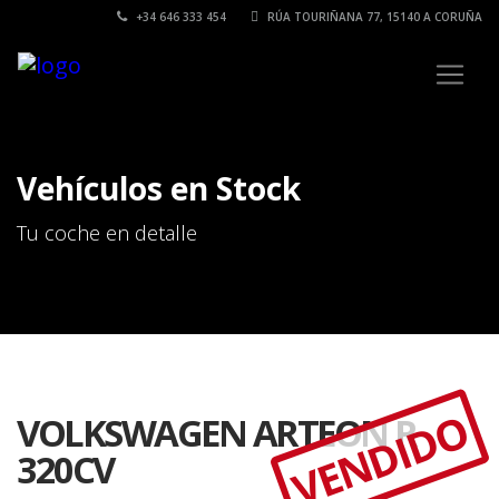
+34 646 333 454
RÚA TOURIÑANA 77, 15140 A CORUÑA
Vehículos en Stock
Tu coche en detalle
VENDIDO
VOLKSWAGEN ARTEON R
320CV