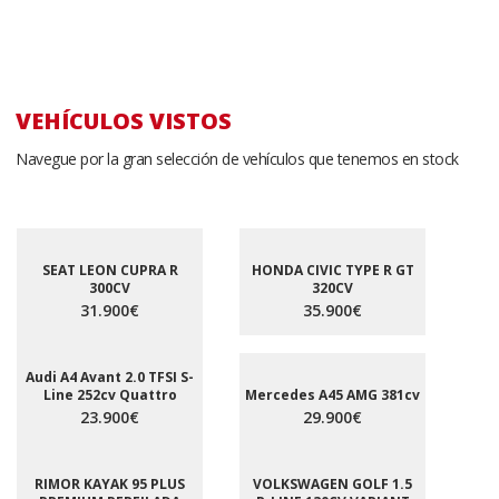
VEHÍCULOS VISTOS
Navegue por la gran selección de vehículos que tenemos en stock
SEAT LEON CUPRA R
HONDA CIVIC TYPE R GT
300CV
320CV
31.900€
35.900€
Audi A4 Avant 2.0 TFSI S-
Line 252cv Quattro
Mercedes A45 AMG 381cv
23.900€
29.900€
RIMOR KAYAK 95 PLUS
VOLKSWAGEN GOLF 1.5