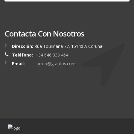
Contacta Con Nosotros
Dirección:
Rúa Touriñana 77, 15140 A Coruña
Teléfono:
+34 646 333 454
Email:
correo@g-autos.com