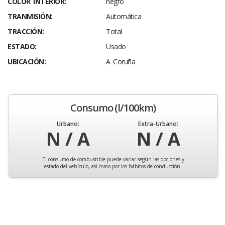
COLOR INTERIOR:
negro
TRANMISIÓN:
Automática
TRACCIÓN:
Total
ESTADO:
Usado
UBICACIÓN:
A Coruña
Consumo (l/100km)
Urbano:
Extra-Urbano:
N / A
N / A
El consumo de combustible puede variar según las opciones y
estado del vehículo, así como por los hábitos de conducción.