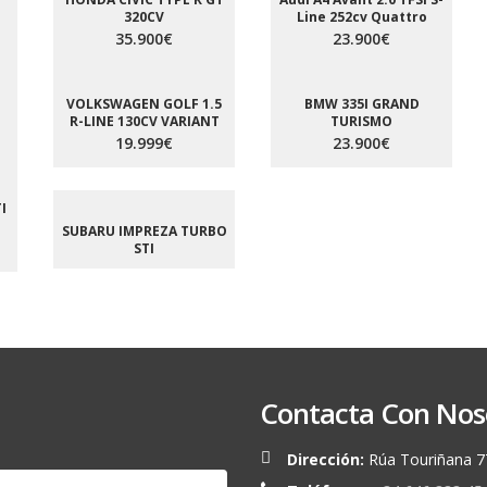
320CV
Line 252cv Quattro
35.900€
23.900€
VOLKSWAGEN GOLF 1.5
BMW 335I GRAND
R-LINE 130CV VARIANT
TURISMO
19.999€
23.900€
I
SUBARU IMPREZA TURBO
STI
Contacta Con Nos
Dirección:
Rúa Touriñana 7