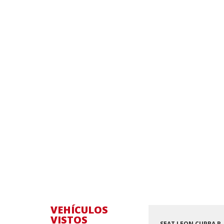
VEHÍCULOS
VISTOS
SEAT LEON CUPRA R