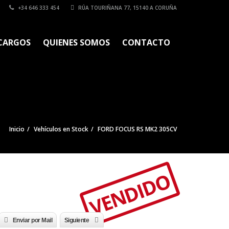
+34 646 333 454
RÚA TOURIÑANA 77, 15140 A CORUÑA
CARGOS
QUIENES SOMOS
CONTACTO
Inicio
Vehículos en Stock
FORD FOCUS RS MK2 305CV
VENDIDO
Enviar por Mail
Siguiente