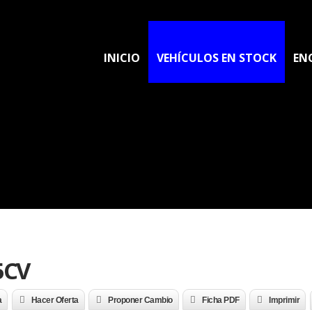
INICIO
VEHÍCULOS EN STOCK
EN
5CV
a
Hacer Oferta
Proponer Cambio
Ficha PDF
Imprimir