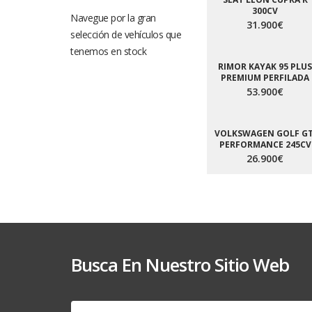
300CV
Navegue por la gran
31.900€
selección de vehículos que
tenemos en stock
RIMOR KAYAK 95 PLUS
PREMIUM PERFILADA
53.900€
VOLKSWAGEN GOLF GT
PERFORMANCE 245CV
26.900€
Busca En Nuestro Sitio Web
Buscar: