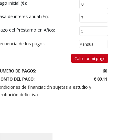
ago inicial (€):
asa de interés anual (%):
lazo del Préstamo en Años:
ecuencia de los pagos:
Calcular mi pago
UMERO DE PAGOS:
60
ONTO DEL PAGO:
€ 89.11
ndiciones de financiación sujetas a estudio y
robación definitiva