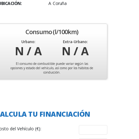
UBICACIÓN:
A Coruña
Consumo (l/100km)
Urbano:
Extra-Urbano:
N / A
N / A
El consumo de combustible puede variar según las
opciones y estado del vehículo, así como por los hábitos de
conducción.
ALCULA TU FINANCIACIÓN
osto del Vehículo (€):